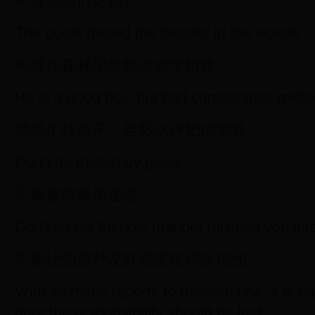
向导领我们迷路。
The guide misled the tourists in the woods.
向导在森林里给旅游者带错路。
He is a good boy, but bad companions misle
他是个好孩子，但坏伙伴把他带坏。
Don’t be misled by gloss.
不要被假象所迷惑。
Don't let his friendly manner mislead you into
不要让他那种友好态度使你误信他。
With so many reports to mislead one, it is h
door the responsibility should be laid.