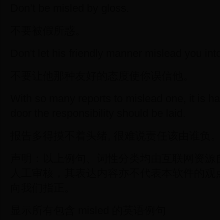
Don’t be misled by gloss.
不要被假所惑。
Don't let his friendly manner mislead you into
不要让他那种友好的态度使你误信他。
With so many reports to mislead one, it is h
door the responsibility should be laid.
报告多得摸不着头绪, 很难说责任该由谁负
声明：以上例句、词性分类均由互联网资源
人工审核，其表达内容亦不代表本软件的观
向我们指正。
显示所有包含 misled 的英语例句