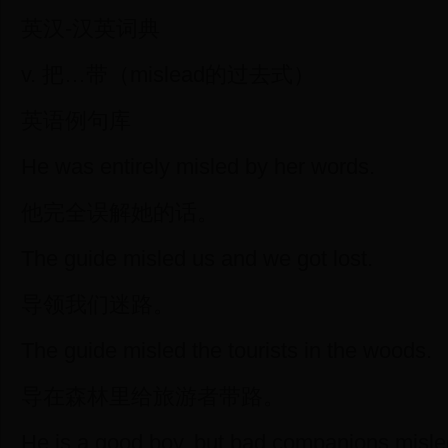
英汉-汉英词典
v. 把…带（mislead的过去式）
英语例句库
He was entirely misled by her words.
他完全误解她的话。
The guide misled us and we got lost.
导领我们迷路。
The guide misled the tourists in the woods.
导在森林里给旅游者带路。
He is a good boy, but bad companions misle