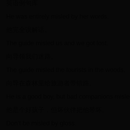
英语例句库
He was entirely misled by her words.
他完全误解话。
The guide misled us and we got lost.
向导领我们迷路。
The guide misled the tourists in the woods.
向导在森林里给旅游者带错路。
He is a good boy, but bad companions misle
他是个好孩子，但坏伙伴把他带坏。
Don’t be misled by gloss.