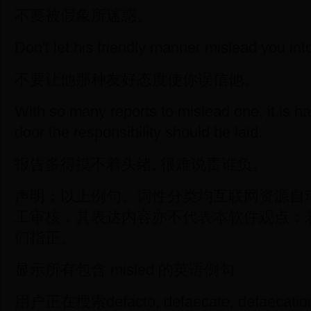
不要被假象所迷惑。
Don't let his friendly manner mislead you into
不要让他那种友好态度使你误信他。
With so many reports to mislead one, it is h
door the responsibility should be laid.
报告多得摸不着头绪, 很难说责谁负。
声明：以上例句、词性分类均互联网资源自
工审核，其表达内容亦不代表本软件观点；
们指正。
显示所有包含 misled 的英语例句
用户正在搜索defacto, defaecate, defaecation,