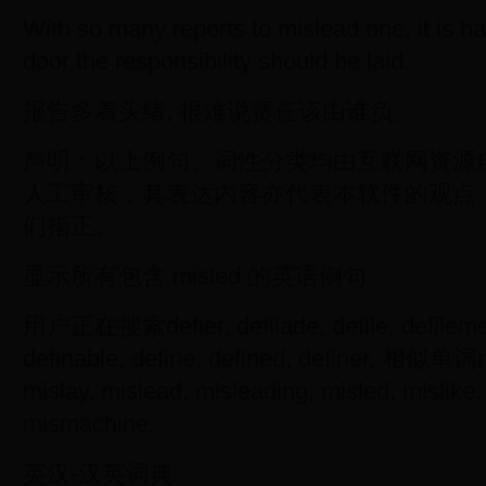
With so many reports to mislead one, it is h
door the responsibility should be laid.
报告多着头绪, 很难说责任该由谁负。
声明：以上例句、词性分类均由互联网资源
人工审核，其表达内容亦代表本软件的观点
们指正。
显示所有包含 misled 的英语例句
用户正在搜索defier, defilade, defile, defilement, 
definable, define, defined, definer, 相似单词m
mislay, mislead, misleading, misled, mislike,
mismachine,
英汉-汉英词典