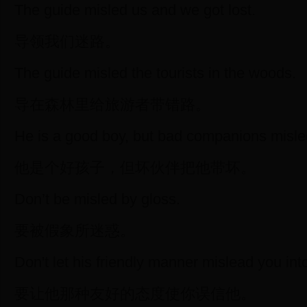
The guide misled us and we got lost.
导领我们迷路。
The guide misled the tourists in the woods.
导在森林里给旅游者带错路。
He is a good boy, but bad companions misle
他是个好孩子，但坏伙伴把他带坏。
Don’t be misled by gloss.
要被假象所迷惑。
Don't let his friendly manner mislead you into
要让他那种友好的态度使你误信他。