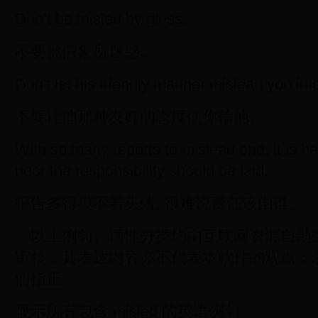
Don’t be misled by gloss.
不要被假象所迷惑。
Don't let his friendly manner mislead you into
不要让他那种友好的态度使你信他。
With so many reports to mislead one, it is h
door the responsibility should be laid.
报告多得摸不着头绪, 很难说责任该由谁。
：以上例句、词性分类均由互联网资源自动
审核，其表达内容亦不代表本软件的观点；
们指正。
显示所有包含 misled 的英语例句