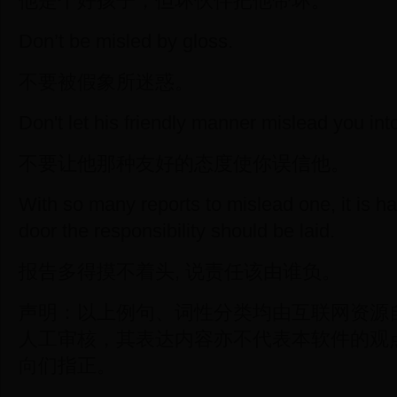
他是个好孩子，但坏伙伴把他带坏。
Don’t be misled by gloss.
不要被假象所迷惑。
Don't let his friendly manner mislead you into
不要让他那种友好的态度使你误信他。
With so many reports to mislead one, it is h
door the responsibility should be laid.
报告多得摸不着头, 说责任该由谁负。
声明：以上例句、词性分类均由互联网资源
人工审核，其表达内容亦不代表本软件的观
向们指正。