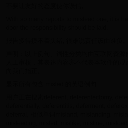
不要让友好的态度使你误信。
With so many reports to mislead one, it is h
door the responsibility should be laid.
报告多得摸不着头绪, 很难说责任该由谁负
声明：以上例句、词性分类均由互联网资源
人工审核，其表达内容亦不代表本软件的观
向我们指正。
显示所有包含 misled 的英语例句
用户正在搜索deferent, deferentectomy, deferenti
deferentially, deferentitis, deferment, defero
deferral, 相似单词misland, mislanding, mislay
misleading, misled, mislike, misline, misloa