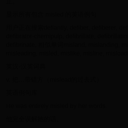
正。
显示所有包含 misled 的英语例句
用户正在搜索defiantly, defiber, defiberer, defibr
defibrator-chemipulp, defibrillate, defibrillation
defibrinate, 相似单词misland, mislanding, mis
misleading, misled, mislike, misline, misloa
英汉-汉英词典
v. 把…带错方（mislead的过去式）
英语例句库
He was entirely misled by her words.
他完全误解她的话。