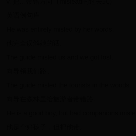
v. 把…带错方向（mislead的过去式）
英语例句库
He was entirely misled by her words.
他完全误解她的话。
The guide misled us and we got lost.
向导领我们路。
The guide misled the tourists in the woods.
向导在森林里给旅游者带错路。
He is a good boy, but bad companions misle
他是个好孩子，但把他带。