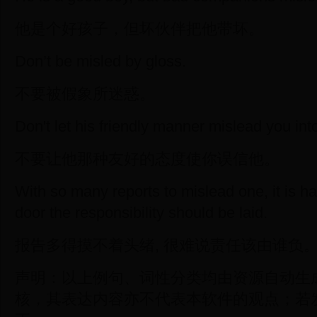
他是个好孩子，但坏伙伴把他带坏。
Don’t be misled by gloss.
不要被假象所迷惑。
Don't let his friendly manner mislead you into
不要让他那种友好的态度使你误信他。
With so many reports to mislead one, it is h
door the responsibility should be laid.
报告多得摸不着头绪, 很难说责任该由谁负
声明：以上例句、词性分类均由资源自动生
核，其表达内容亦不代表本软件的观点；若