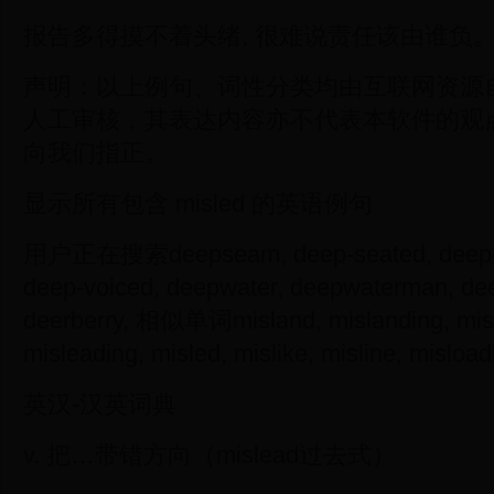
报告多得摸不着头绪, 很难说责任该由谁负
声明：以上例句、词性分类均由互联网资源
人工审核，其表达内容亦不代表本软件的观
向我们指正。
显示所有包含 misled 的英语例句
用户正在搜索deepseam, deep-seated, deep-set
deep-voiced, deepwater, deepwaterman, dee
deerberry, 相似单词misland, mislanding, misl
misleading, misled, mislike, misline, misloa
英汉-汉英词典
v. 把…带错方向（mislead过去式）