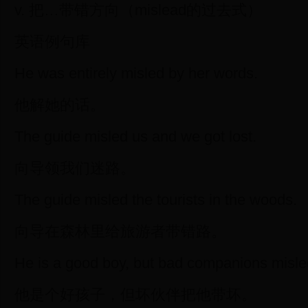
v. 把…带错方向（mislead的过去式）
英语例句库
He was entirely misled by her words.
他解她的话。
The guide misled us and we got lost.
向导领我们迷路。
The guide misled the tourists in the woods.
向导在森林里给旅游者带错路。
He is a good boy, but bad companions misle
他是个好孩子，但坏伙伴把他带坏。