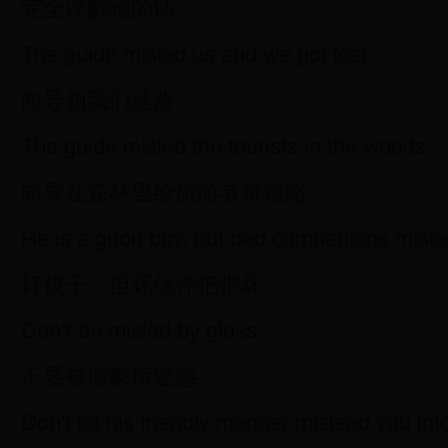
完全误解她的话。
The guide misled us and we got lost.
向导领我们迷路。
The guide misled the tourists in the woods.
向导在森林里给旅游者带错路。
He is a good boy, but bad companions misle
好孩子，但坏伙伴把带坏。
Don’t be misled by gloss.
不要被假象所迷惑。
Don't let his friendly manner mislead you into