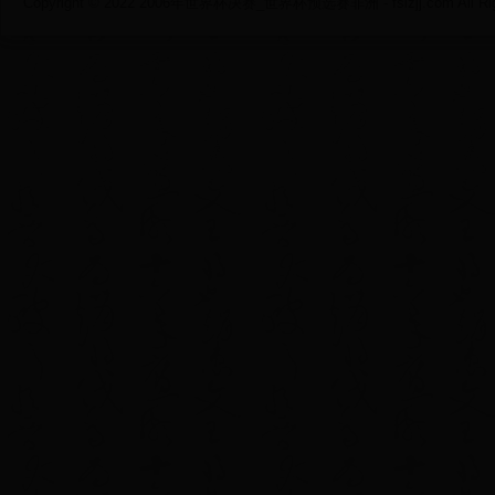
Copyright © 2022 2006年世界杯决赛_世界杯预选赛非洲 - fslzjj.com All Righ