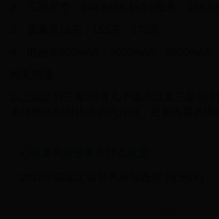
2、三围尺寸：148.9×68.1×8.0毫米、159.5×
3、重量差18克：155克、173克
4、电池差500mAh：3000mAh、3500mAh
相关阅读：
以上就是对三星S8有几个版本以及三星S8和三星
本详细区别对比评测的介绍，更多内容请继
心跳多久浪漫多久什么意思
2018年国际足联世界杯预选赛 (亚洲区)