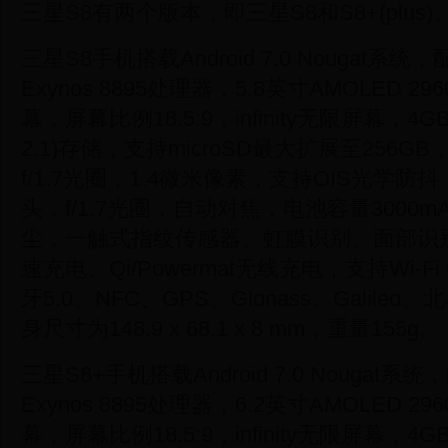
三星S8有两个版本，即三星S8和S8+(plus)
三星S8手机搭载Android 7.0 Nougat系
Exynos 8895处理器，5.8英寸AMOLED 2960x1
幕，屏幕比例18.5:9，infinity无限屏幕，4G
2.1)存储，支持microSD最大扩展至256G
f/1.7光圈，1.4微米像素，支持OIS光学防
头，f/1.7光圈，自动对焦，电池容量3000m
尘，一触式指纹传感器、虹膜识别、面部识别
速充电、Qi/Powermat无线充电，支持Wi-Fi 8
牙5.0、NFC、GPS、Glonass、Galileo、北
身尺寸为148.9 x 68.1 x 8 mm，重量155g。
三星S8+手机搭载Android 7.0 Nougat系
Exynos 8895处理器，6.2英寸AMOLED 2960x1
幕，屏幕比例18.5:9，infinity无限屏幕，4G