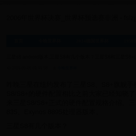
2006年世界杯决赛_世界杯预选赛非洲 - fslzjj
首页
今晚世界杯
2014德国世界杯
195
三星s8 android版本,三星S8有几个版本？三星S8和三星S8+(
2025-05-06 01:55:58
今晚世界杯
昨晚三星在纽约发布了三星S8、S8+旗舰
S8/S8+的硬件配置相比之前大家已经知晓
来三星S8/S8+正式的硬件配置规格介绍。三星
835、Exynos 8895处理器版本。
三星S8有几个版本？