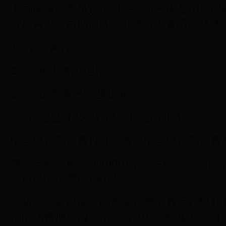
中国电信的手机还可以凭手机号码及用户密
业厅首页》自助服务》业务办理查看。具体
1、登录网厅。
2、点击业务办理。
3、点击查看已办理业务。
4、在这里可以找到已经开通的业务。
中国电信查话费打什么号码中国电信查话费
拨打自助客服热线10001，然后根据语音
查自己的话费使用情况。
发短信：可以统一的查询话费的数字代码101
询的话费使用情况；发送“102”到10001，