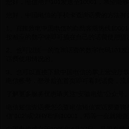
您好，电信用户101发送至10001，希望能
您好，中国电信的手机卡查询话费的方法有
1、直接致电中国电信的自助客服热线1000
按相应的数字键即可插在自己的话费使用情
2、也可以统一的查询话费的数字代码101发送
话费使用情况的。
3、也可以直接下载中国电信的掌上营业厅
电信帐号，登录后在首页即可看到话费，流
了解更多服务优惠请关注“安徽电信”公众号
电信短信查话费怎么查电信短信查话费查询
信“102”或“ZHYE”到10001，稍等一会