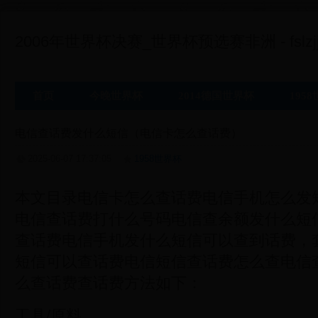
2006年世界杯决赛_世界杯预选赛非洲 - fslzjj
首页
今晚世界杯
2014德国世界杯
195
电信查话费发什么短信（电信卡怎么查话费）
2025-06-07 17:37:05
1958世界杯
本文目录电信卡怎么查话费电信手机怎么发
电信查话费打什么号码电信查余额发什么短
查话费电信手机发什么短信可以查到话费，
短信可以查话费电信短信查话费怎么查电信
么查话费查话费方法如下：
工具/原料