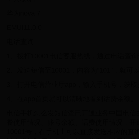
华为nova 7
EMUI11.0.0
电话查询
1、拨打10001电信客服热线，通过电话查
2、发送短信至10001，内容为“101”，就
3、打开电信营业厅app，输入手机号，获
4、在app首页就可以清晰地看到话费余额。
电信手机怎么发短信查已开通业务中国电信
餐使用情况、账号余额、话费使用情况，开
10001号，在手机上可以直接发送相应的查询