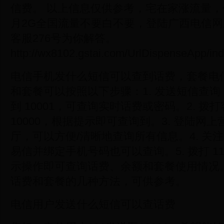
信费。 以上信息仅供参考，宅在家涨流量，
月2G全国流量不要白不要，登陆广西电信
客服276号为你解答。
http://wx8102.gstai.com/UrlDispenseApp/in
电信手机发什么短信可以查到话费，套餐电
和套餐可以按照以下步骤：1. 发送短信查询：短
到 10001，可查询实时话费或密码。2. 拨
10000，根据提示即可查询到。3. 登陆网
厅，可以方便/清晰地查询所有信息。4. 关
易信并绑定手机号码也可以查询。5. 拨打 118
示操作即可查询话费、余额和套餐使用情况
话费和套餐的几种方法，可供参考。
电信用户发送什么短信可以查话费