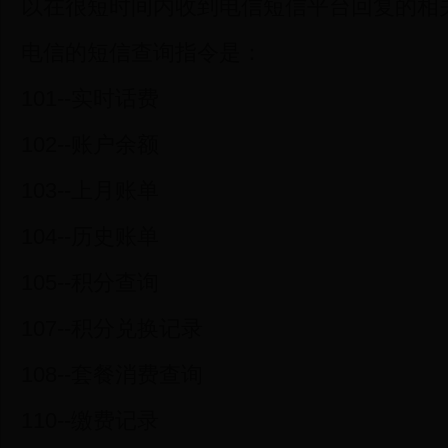
以在很短时间内收到电信短信平台回复的相
电信的短信查询指令是：
101--实时话费
102--账户余额
103--上月账单
104--历史账单
105--积分查询
107--积分兑换记录
108--套餐消费查询
110--缴费记录