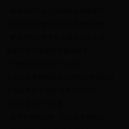
- 避免使用包含个人隐私信息的图片
- 部分旧版本微信可能不支持此功能
- 更换后可能需要重启微信才能生效
微信主页壁纸设置步骤详解？
打开微信应用进入个人主页
点击右上角相机图标或当前背景图区域
从弹出菜单中选择"更换相册封面"
系统会提供三个选项：
• 从手机相册选择（可选取本地图片）