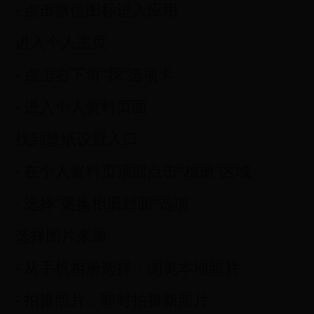
- 点击微信图标进入应用
进入个人主页
- 点击右下角"我"选项卡
- 进入个人资料页面
找到壁纸设置入口
- 在个人资料页顶部点击"相册"区域
- 选择"更换相册封面"选项
选择图片来源
- 从手机相册选择：浏览本地照片
- 拍摄照片：即时拍摄新照片