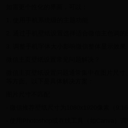
如需更个性化的界面，可以：
1. 使用手机系统级的主题功能
2. 通过手机壁纸设置选择适合微信主色调的
3. 调整手机字体大小影响微信整体显示效果
微信主页壁纸设置常见问题解决？
微信主页壁纸设置问题通常集中在图片尺寸
等方面。以下是具体解决方案：
图片尺寸不匹配
- 微信推荐壁纸尺寸为1080x1920像素（9:1
- 使用Photoshop或在线工具（如Canva）