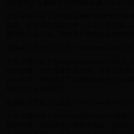
360壁纸怎么删除？完整卸载步骤与常见问
本文详细介绍了如何彻底删除360壁纸的步
卸载、手动清理残留文件、清理注册表等，以
删除的常见问题。帮助用户彻底移除360壁
电脑桌面壁纸怎么设置？Windows和mac
本文详细介绍了在Windows和macOS系
纸的步骤，包括准备壁纸文件、进入设置界
示方式等。同时提供了实用建议和常见问题
轻松自定义桌面壁纸...
电脑锁屏壁纸怎么设置？Windows和mac
本文详细介绍了在Windows和macOS系
纸的步骤，包括通过设置菜单修改、使用快