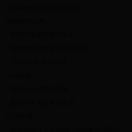
- 选择微信提供的默认壁纸
调整图片效果
- 双指缩放调整图片大小
- 拖动图片选择最佳显示区域
- 点击"完成"确认选择
完成设置
- 系统会自动保存设置
- 返回个人主页查看效果
注意事项：
- 建议选择尺寸为1080×1920像素的图片