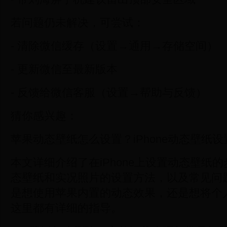
若问题仍未解决，可尝试：
- 清除微信缓存（设置→通用→存储空间）
- 更新微信至最新版本
- 反馈给微信客服（设置→帮助与反馈）
猜你感兴趣：
苹果动态壁纸怎么设置？iPhone动态壁纸
本文详细介绍了在iPhone上设置动态壁纸
态壁纸和实况照片的设置方法，以及常见问
是想使用苹果内置的动态效果，还是想将个
这里都有详细的指导。