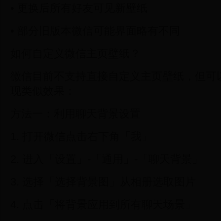
• 更换后所有好友可见新壁纸
• 部分旧版本微信可能界面略有不同
如何自定义微信主页壁纸？
微信目前不支持直接自定义主页壁纸，但可
现类似效果：
方法一：利用聊天背景设置
1. 打开微信点击右下角「我」
2. 进入「设置」-「通用」-「聊天背景」
3. 选择「选择背景图」从相册选取图片
4. 点击「将背景应用到所有聊天场景」