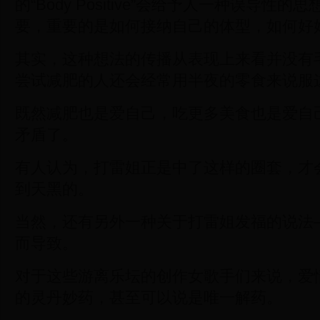
的“Body Positive”会给予人一种误导性
要，重要的是如何接纳自己的体型，如何好
其实，这种想法的传播从表现上来看并没有
尝试减肥的人还会经常用半夜的零食来说服
既然减肥也是爱自己，吃更多美食也是爱自
矛盾了。
有人认为，打雷姐正是中了这样的圈套，才
到天黑的。
当然，还有另外一种关于打雷姐发福的说法
而导致。
对于这些游离乐坛的创作女歌手们来说，爱
的灵丹妙药，甚至可以说是唯一解药。