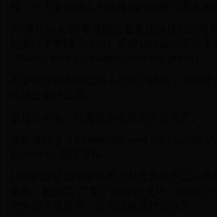
狗，一个爱她的人和始终如一的夏日黄金海
而“音乐诗人”的称号则是在天朝粉丝们的高
她发行了专辑《NFR》后很快便发行了个人
《Violet bent backwards over the grass》。
不少读完这本诗歌的小伙伴们感慨，不愧是
歌也是值得品鉴。
最近几年来，打雷姐的音乐也十分高产。
先后发行了《Chemtrails over the country 
Banister》两张专辑。
如今的达雷姐可能算得上是真真正正以一名
面前，她抛弃了“复古女神”的光环，烧掉了“
奔向那个最真实，没有滤镜保护的自己。