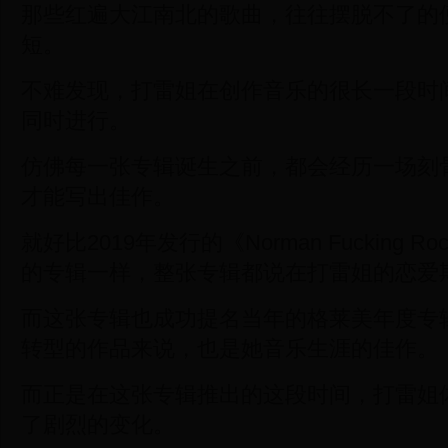
那些红遍大江南北的歌曲，往往摆脱不了的
短。
不难发现，打雷姐在创作音乐的很长一段时
同时进行。
仿佛每一张专辑诞生之前，都会经历一场刻
才能写出佳作。
就好比2019年发行的《Norman Fucking R
的专辑一样，整张专辑都说在打雷姐的恋爱
而这张专辑也成功提名当年的格莱美年度专
转型的作品来说，也是她音乐生涯的佳作。
而正是在这张专辑推出的这段时间，打雷姐
了剧烈的变化。