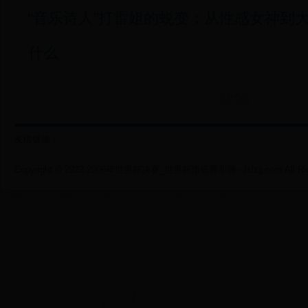
“音乐诗人”打雷姐的蜕变：从性感女神到
什么
友情链接：
Copyright © 2022 2006年世界杯决赛_世界杯预选赛非洲 - fslzjj.com All Righ