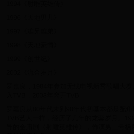
1994《射雕英雄传》
1996《天地男儿》
1997《难兄难弟》
1998《天地豪情》
1999《创世纪》
2002《流金岁月》
罗嘉良，1984年参加无线电视新秀歌唱大赛
入TVB，2003年离开TVB。
罗嘉良从80年代末到90年代初基本都是配
TVB艺人一样，经历了几年的龙套岁月。19
导的金庸剧《射雕英雄传》，饰演男二号杨