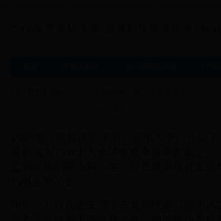
2006年世界杯决赛_世界杯预选赛非洲 - fslzjj
首页
今晚世界杯
2014德国世界杯
195
TVB男艺人top10，个个英俊帅气，前三名实至名归
2025-05-10 06:23:43
今晚世界杯
1986年，万梓良主演的《流氓大亨》开启了
该剧成为TVB十大全球收视率最高剧集之一
监制家族剧的御用小生，而且逐渐取代五虎将
TVB当家小生。
同年，万梓良还主演了古龙武侠剧《陆小凤
是古装武侠剧中的经典之作，他的陆小凤机