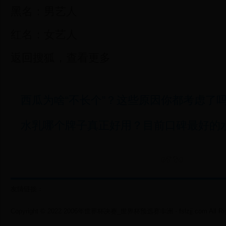
黑名：男艺人
红名：女艺人
返回搜狐，查看更多
西瓜为啥“不长个”？这些原因你都考虑了
水乳哪个牌子真正好用？目前口碑最好的
友情链接：
Copyright © 2022 2006年世界杯决赛_世界杯预选赛非洲 - fslzjj.com All Righ