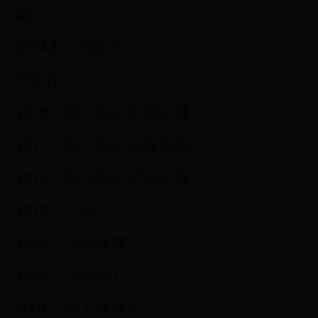
端。
第04名：刘松仁
代表作
1976《陆小凤之金鹏之谜》
1977《陆小凤之决战前后》
1978《陆小凤之武当之战》
1979《刀神》
1980《京华春梦》
1992《大时代》
2001《倚天屠龙记》